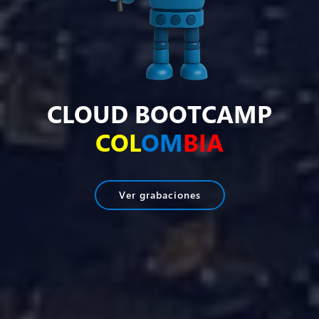
CLOUD BOOTCAMP
COL
OM
BIA
Ver grabaciones