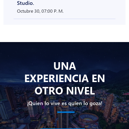
Studio.
Octubre 30, 07:00 P. M.
UNA
EXPERIENCIA EN
OTRO NIVEL
¡Quien lo vive es quien lo goza!