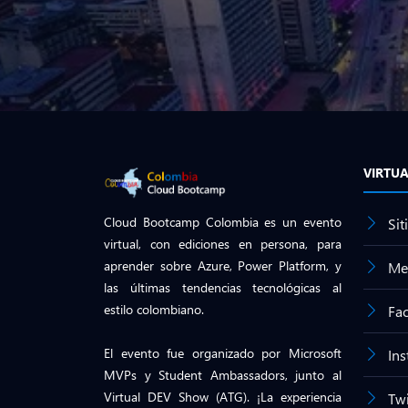
VIRTU
Cloud Bootcamp Colombia es un evento
Sit
virtual, con ediciones en persona, para
aprender sobre Azure, Power Platform, y
Me
las últimas tendencias tecnológicas al
estilo colombiano.
Fa
El evento fue organizado por Microsoft
In
MVPs y Student Ambassadors, junto al
Virtual DEV Show (ATG). ¡La experiencia
Twi