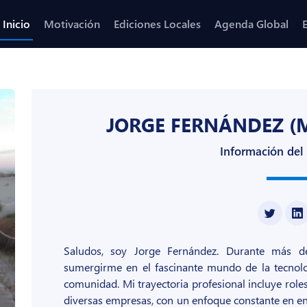
Inicio
Motivación
Ediciones Locales
Agenda Global
JORGE FERNÁNDEZ (
Información del
Saludos, soy Jorge Fernández. Durante más de
sumergirme en el fascinante mundo de la tecnolo
comunidad. Mi trayectoria profesional incluye role
diversas empresas, con un enfoque constante en en