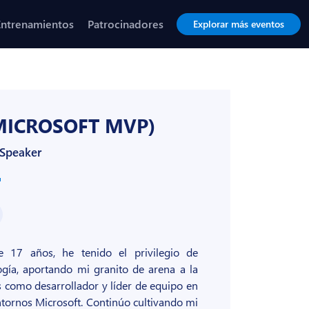
Entrenamientos
Patrocinadores
Explorar más eventos
MICROSOFT MVP)
 Speaker
 17 años, he tenido el privilegio de
gía, aportando mi granito de arena a la
s como desarrollador y líder de equipo en
tornos Microsoft. Continúo cultivando mi