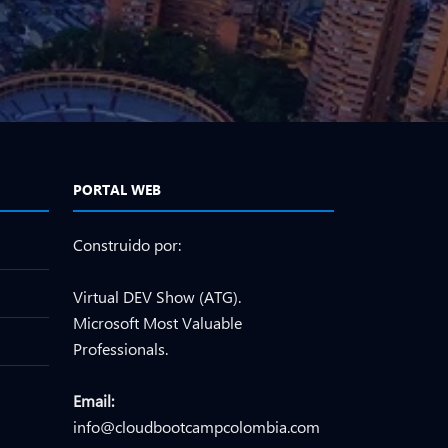
PORTAL WEB
Construido por:
Virtual DEV Show (ATG).
Microsoft Most Valuable
Professionals.
Email:
info@cloudbootcampcolombia.com