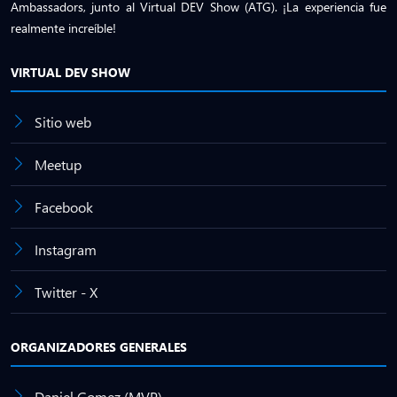
Ambassadors, junto al Virtual DEV Show (ATG). ¡La experiencia fue
realmente increíble!
VIRTUAL DEV SHOW
Sitio web
Meetup
Facebook
Instagram
Twitter - X
ORGANIZADORES GENERALES
Daniel Gomez (MVP)